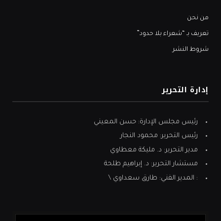
من نحن
تعريف بـ “شعراء بلا حدود”
شروط النشر
إدارة التحرير
رئيس مجلس الإدارة: حسن المعيني
رئيس التحرير: محمود النجار
مدير التحرير: د. مليكة معطاوي
مستشار التحرير: د. إبراهيم طلحة
: المدير الفني: طارق سعداوي \