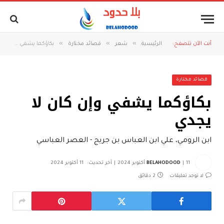
»
»
»
أنت الآن تتصفح:
الرئيسية
شعر
قصائد مختارة
بكاؤكما يشفي وإن كان لا يجدي
قصائد مختارة
بكاؤكما يشفي وإن كان لا
يجدي
ابن الرومي، علي ابن العباس بن جريج - العصر العباسي
11 أكتوبر 2024
BELAHODOOD
آخر تحديث:
11 أكتوبر 2024
لا توجد تعليقات
2 دقائق