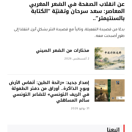
عن انقلاب الصفحة في الشعر المغربي
المعاصر: سعد سرحان وتقنيّة “الكتابة
بالسنتيمتر”..
بدءًا من قصيدة التفعيلة، وتالياً مع قصيدة النثر بشكلٍ أبرز، انتقلنا إلى
طورٍ أصبحت معه…
مختارات من الشعر الصيني
2 أغسطس 2026
إصدار جديد: «رائحة الطين: أنفاس الأرض
وبوح الذاكرة.. أوراق من دفتر الطفولة
في الريف التونسي» للشاعر التونسي
سالم المساهلي
31 يوليو 2026
إتبعنا