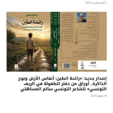
2 أغسطس 2026
إصدار جديد: «رائحة الطين: أنفاس الأرض وبوح
الذاكرة.. أوراق من دفتر الطفولة في الريف
التونسي» للشاعر التونسي سالم المساهلي
31 يوليو 2026