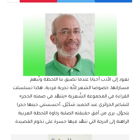
نعود إلى الأدب أحيانا عندما تضيق بنا اللحظة وتُبهم
مساراتها، خصوصا الشعر لأنّه تجربة فردية، هكذا تسلسلت
القراءة في المجموعة الشّعرية «يتنهّد في صمته الحجر»
للشاعر الجزائري عبد الحميد شكَيّل، أحسستني حينها حجرا
يتحوّل، يرى من أفق حقيقته الصلبة رخاوة اللحظة العربية
الراهنة إلى الدرجة التي تنهّد فيها حسرة على تخوم القصيدة.