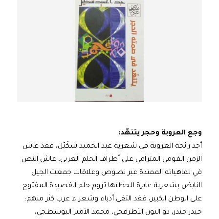
وجع العروبة وحجر يتنهّد
:
أجد رائحة العروبة في شعرية عبد الحميد شكَيّل، فقد عاش
الزمن القومي المترامي على أطراف الحلم العربي، عاش النص
في تماهياته الممتدة عبر نصوص وعلاقات جمعت الجيل
النابض بشعرية عابرة للحظتها تروم حلم القصيدة المفتوح
على الوطن الكبير، فقد التقى أدباء وشعراء عرب كثر منهم:
حيدر حيدر، ذو النون الأطرقجي، محمد الأمير البوسطجي،