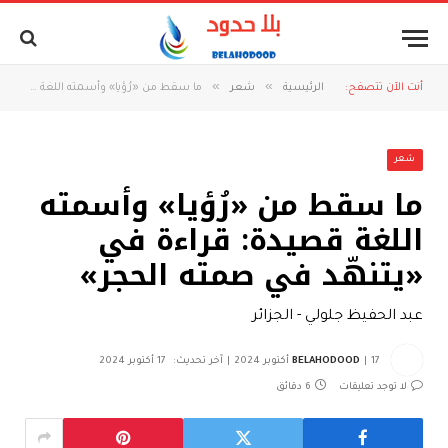
»
»
أنت الآن تتصفح:
الرئيسية
شعر
ما سقط من «رُؤيا» وأسمته اللغة قصيدة: قراءة في «يتنهّد في صمته الحجر»
شعر
ما سقط من «رُؤيا» وأسمته
اللغة قصيدة: قراءة في
«يتنهّد في صمته الحجر»
عبد الحفيظ جلولي - الجزائر
17 أكتوبر 2024
BELAHODOOD
آخر تحديث:
17 أكتوبر 2024
لا توجد تعليقات
6 دقائق