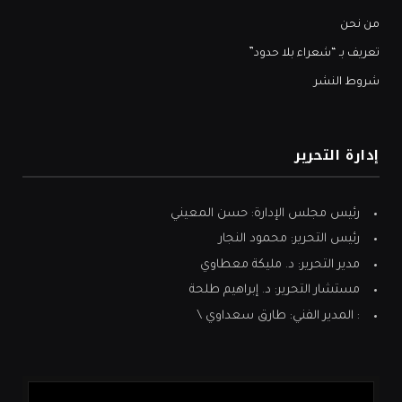
من نحن
تعريف بـ “شعراء بلا حدود”
شروط النشر
إدارة التحرير
رئيس مجلس الإدارة: حسن المعيني
رئيس التحرير: محمود النجار
مدير التحرير: د. مليكة معطاوي
مستشار التحرير: د. إبراهيم طلحة
: المدير الفني: طارق سعداوي \