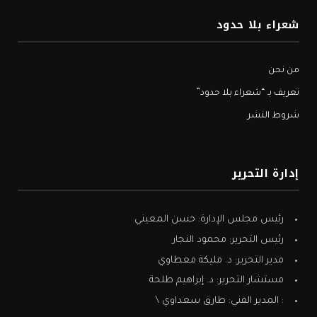
شعراء بلا حدود
من نحن
تعريف بـ “شعراء بلا حدود”
شروط النشر
إدارة التحرير
رئيس مجلس الإدارة: حسن المعيني
رئيس التحرير: محمود النجار
مدير التحرير: د. مليكة معطاوي
مستشار التحرير: د. إبراهيم طلحة
: المدير الفني: طارق سعداوي \