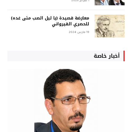
1 فبراير 2026
معارضة قصيدة (يا ليل الصب متى غده)
للحصري القيرواني
19 مارس 2024
أخبار خاصة