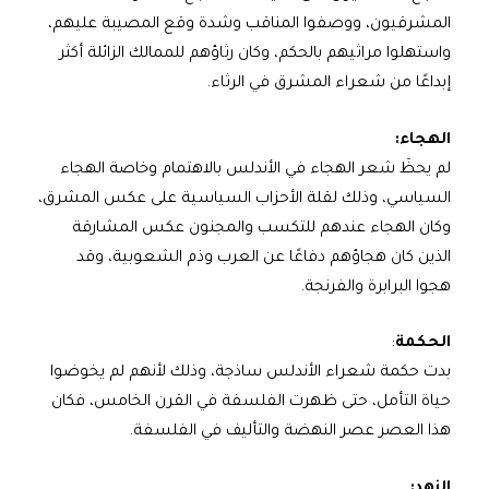
المشرقيون، ووصفوا المناقب وشدة وقع المصيبة عليهم،
واستهلوا مراثيهم بالحكم، وكان رثاؤهم للممالك الزائلة أكثر
إبداعًا من شعراء المشرق في الرثاء.
الهجاء:
لم يحظَ شعر الهجاء في الأندلس بالاهتمام وخاصة الهجاء
السياسي، وذلك لقلة الأحزاب السياسية على عكس المشرق،
وكان الهجاء عندهم للتكسب والمجنون عكس المشارقة
الذين كان هجاؤهم دفاعًا عن العرب وذم الشعوبية، وقد
هجوا البرابرة والفرنجة.
الحكمة
:
بدت حكمة شعراء الأندلس ساذجة، وذلك لأنهم لم يخوضوا
حياة التأمل، حتى ظهرت الفلسفة في القرن الخامس، فكان
هذا العصر عصر النهضة والتأليف في الفلسفة.
الزهد: