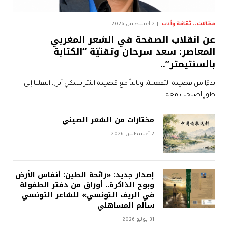
مقالات.. ثقافة وأدب
2 أغسطس 2026
عن انقلاب الصفحة في الشعر المغربي
المعاصر: سعد سرحان وتقنيّة “الكتابة
بالسنتيمتر”..
بدءًا من قصيدة التفعيلة، وتالياً مع قصيدة النثر بشكلٍ أبرز، انتقلنا إلى
طورٍ أصبحت معه…
مختارات من الشعر الصيني
2 أغسطس 2026
إصدار جديد: «رائحة الطين: أنفاس الأرض
وبوح الذاكرة.. أوراق من دفتر الطفولة
في الريف التونسي» للشاعر التونسي
سالم المساهلي
31 يوليو 2026