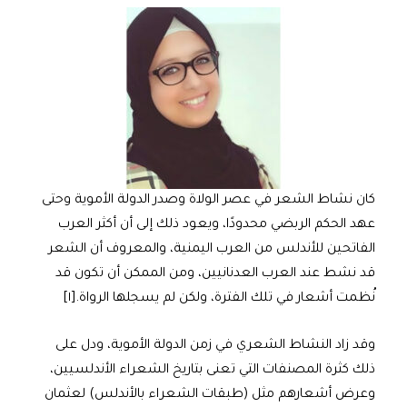
كان نشاط الشعر في عصر الولاة وصدر الدولة الأموية وحتى
عهد الحكم الربضي محدودًا، ويعود ذلك إلى أن أكثر العرب
الفاتحين للأندلس من العرب اليمنية، والمعروف أن الشعر
قد نشط عند العرب العدنانيين، ومن الممكن أن تكون قد
نُظمت أشعار في تلك الفترة، ولكن لم يسجلها الرواة.[١]
وقد زاد النشاط الشعري في زمن الدولة الأموية، ودل على
ذلك كثرة المصنفات التي تعنى بتاريخ الشعراء الأندلسيين،
وعرض أشعارهم مثل (طبقات الشعراء بالأندلس) لعثمان