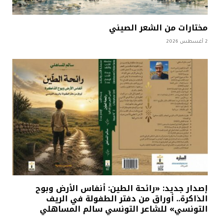
مختارات من الشعر الصيني
2 أغسطس 2026
إصدار جديد: «رائحة الطين: أنفاس الأرض وبوح
الذاكرة.. أوراق من دفتر الطفولة في الريف
التونسي» للشاعر التونسي سالم المساهلي