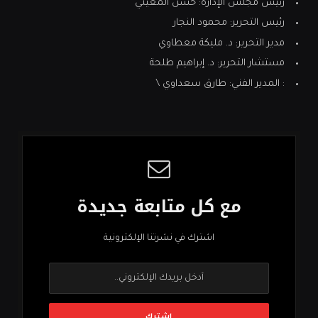
رئيس مجلس الإدارة: حسن المعيني
رئيس التحرير: محمود النجار
مدير التحرير: د. مليكة معطاوي
مستشار التحرير: د. إبراهيم طلحة
: المدير الفني: طارق سعداوي \
مع كل متابعة جديدة
اشترك في نشرتنا الإلكترونية