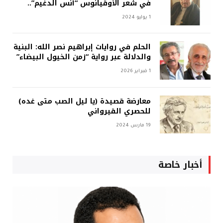
في شعر الأوقيانوس “أنس الدغيم”..
1 يوليو 2024
الحلم في روايات إبراهيم نصر الله: البنية
والدلالة عبر رواية “زمن الخيول البيضاء”
1 فبراير 2026
معارضة قصيدة (يا ليل الصب متى غده)
للحصري القيرواني
19 مارس 2024
أخبار خاصة