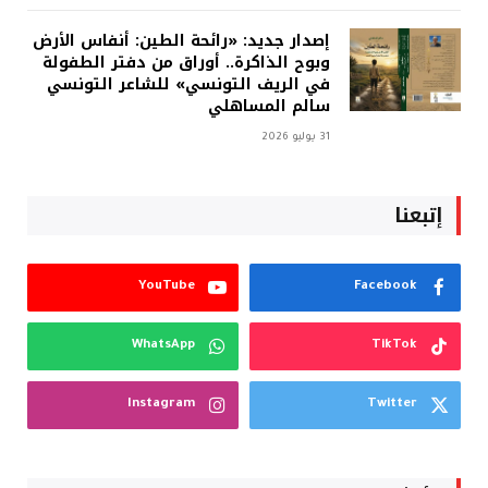
إصدار جديد: «رائحة الطين: أنفاس الأرض
وبوح الذاكرة.. أوراق من دفتر الطفولة
في الريف التونسي» للشاعر التونسي
سالم المساهلي
31 يوليو 2026
إتبعنا
YouTube
Facebook
WhatsApp
TikTok
Instagram
Twitter