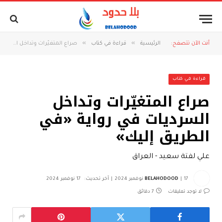
»
»
أنت الآن تتصفح:
الرئيسية
قراءة في كتاب
صراع المتغيّرات وتداخل السرديات في رواية «في الطريق إليك»
قراءة في كتاب
صراع المتغيّرات وتداخل
السرديات في رواية «في
الطريق إليك»
علي لفتة سعيد - العراق
17 نوفمبر 2024
BELAHODOOD
آخر تحديث:
17 نوفمبر 2024
لا توجد تعليقات
7 دقائق