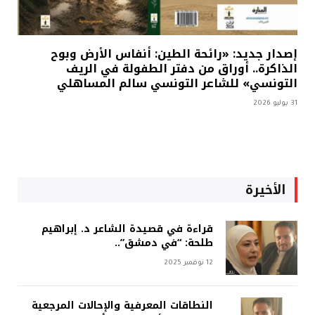
إصدار جديد: «رائحة الطين: أنفاس الأرض وبوح
الذاكرة.. أوراق من دفتر الطفولة في الريف
التونسي» للشاعر التونسي سالم المساهلي
31 يوليو 2026
الأخيرة
قراءة في قصيدة الشاعر د. إبراهيم
طلحة: “في دمشق”..
12 نوفمبر 2025
النطاقات المعرفية والإحالات المرجعية