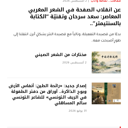
مقالات.. ثقافة وأدب
2 أغسطس 2026
عن انقلاب الصفحة في الشعر المغربي
المعاصر: سعد سرحان وتقنيّة “الكتابة
بالسنتيمتر”..
بدءًا من قصيدة التفعيلة، وتالياً مع قصيدة النثر بشكلٍ أبرز، انتقلنا إلى
طورٍ أصبحت معه…
مختارات من الشعر الصيني
2 أغسطس 2026
إصدار جديد: «رائحة الطين: أنفاس الأرض
وبوح الذاكرة.. أوراق من دفتر الطفولة
في الريف التونسي» للشاعر التونسي
سالم المساهلي
31 يوليو 2026