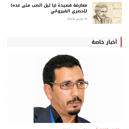
معارضة قصيدة (يا ليل الصب متى غده)
للحصري القيرواني
19 مارس 2024
أخبار خاصة