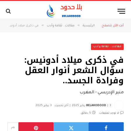
»
»
أنت الآن تتصفح:
الرئيسية
مقالات.. ثقافة وأدب
في ذكرى ميلاد أدونيس: سؤال الشعر أنوار العقل وفرادة الجسد..
مقالات.. ثقافة وأدب
في ذكرى ميلاد أدونيس:
سؤال الشعر أنوار العقل
وفرادة الجسد..
منير الإدريسي - المغرب
3 يناير 2025
BELAHODOOD
آخر تحديث:
3 يناير 2025
لا توجد تعليقات
5 دقائق