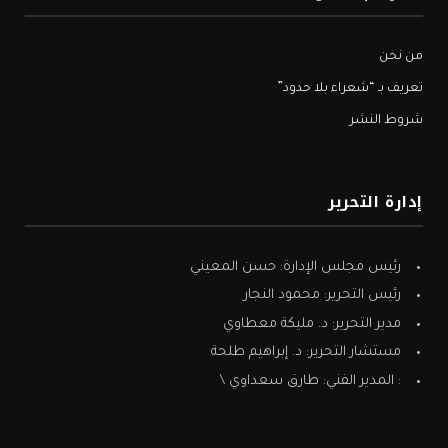
من نحن
تعريف بـ “شعراء بلا حدود”
شروط النشر
إدارة التحرير
رئيس مجلس الإدارة: حسن المعيني
رئيس التحرير: محمود النجار
مدير التحرير: د. مليكة معطاوي
مستشار التحرير: د. إبراهيم طلحة
: المدير الفني: طارق سعداوي \