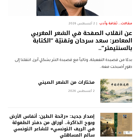
مقالات.. ثقافة وأدب
2 أغسطس 2026
عن انقلاب الصفحة في الشعر المغربي
المعاصر: سعد سرحان وتقنيّة “الكتابة
بالسنتيمتر”..
بدءًا من قصيدة التفعيلة، وتالياً مع قصيدة النثر بشكلٍ أبرز، انتقلنا إلى
طورٍ أصبحت معه…
مختارات من الشعر الصيني
2 أغسطس 2026
إصدار جديد: «رائحة الطين: أنفاس الأرض
وبوح الذاكرة.. أوراق من دفتر الطفولة
في الريف التونسي» للشاعر التونسي
سالم المساهلي