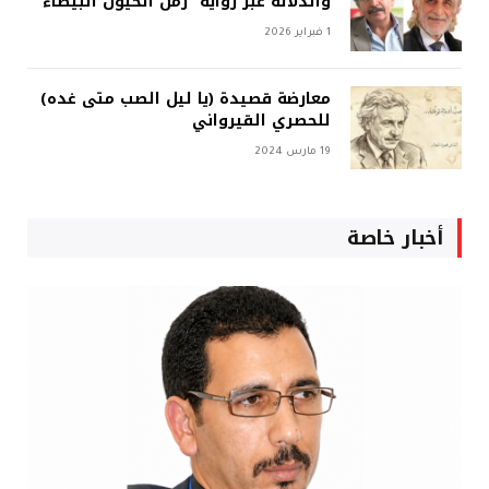
والدلالة عبر رواية “زمن الخيول البيضاء”
1 فبراير 2026
معارضة قصيدة (يا ليل الصب متى غده)
للحصري القيرواني
19 مارس 2024
أخبار خاصة