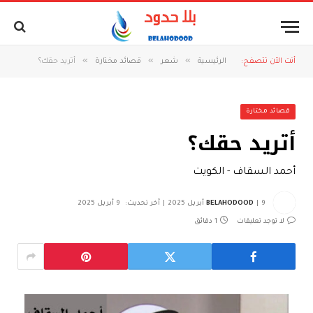
»
»
»
أنت الآن تتصفح:
الرئيسية
شعر
قصائد مختارة
أتريد حقك؟
قصائد مختارة
أتريد حقك؟
أحمد السقاف - الكويت
9 أبريل 2025
BELAHODOOD
آخر تحديث:
9 أبريل 2025
لا توجد تعليقات
1 دقائق