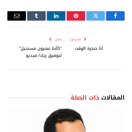
فيسبوك
تويتر
بينتيريست
لينكدإن
Tumblr
البريد
الإلكترو
السابق
التالي
أنا حنجرة الوقت
“كأننا عشرون مستحيل”
لتوفيق زياد/ فيديو
المقالات
ذات الصلة