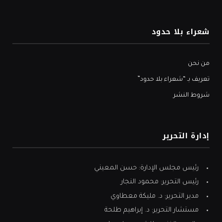
شعراء بلا حدود
من نحن
تعريف بـ “شعراء بلا حدود”
شروط النشر
إدارة التحرير
رئيس مجلس الإدارة: حسن المعيني
رئيس التحرير: محمود النجار
مدير التحرير: د. مليكة معطاوي
مستشار التحرير: د. إبراهيم طلحة