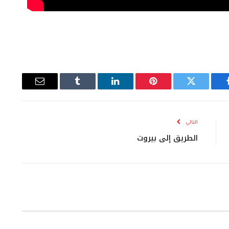
يسبوك
تويتر
بينتيريست
لينكدإن
Tumblr
البريد
الإلكتروني
التالي
الطريق إلى بيروت