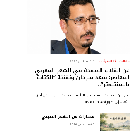
مقالات.. ثقافة وأدب
2 أغسطس 2026
عن انقلاب الصفحة في الشعر المغربي
المعاصر: سعد سرحان وتقنيّة “الكتابة
بالسنتيمتر”..
بدءًا من قصيدة التفعيلة، وتالياً مع قصيدة النثر بشكلٍ أبرز،
انتقلنا إلى طورٍ أصبحت معه…
مختارات من الشعر الصيني
2 أغسطس 2026