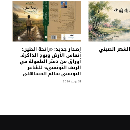
 الشعر الصيني
إصدار جديد: «رائحة الطين:
أنفاس الأرض وبوح الذاكرة..
أوراق من دفتر الطفولة في
الريف التونسي» للشاعر
التونسي سالم المساهلي
31 يوليو 2026