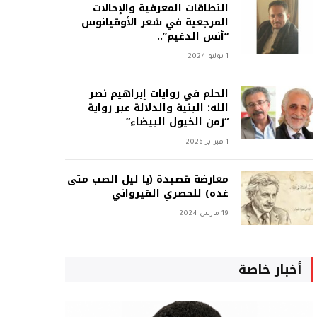
النطاقات المعرفية والإحالات
المرجعية في شعر الأوقيانوس
“أنس الدغيم”..
1 يوليو 2024
الحلم في روايات إبراهيم نصر
الله: البنية والدلالة عبر رواية
“زمن الخيول البيضاء”
1 فبراير 2026
معارضة قصيدة (يا ليل الصب متى
غده) للحصري القيرواني
19 مارس 2024
أخبار خاصة