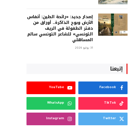
إصدار جديد: «رائحة الطين: أنفاس
الأرض وبوح الذاكرة.. أوراق من
دفتر الطفولة في الريف
التونسي» للشاعر التونسي سالم
المساهلي
31 يوليو 2026
إتبعنا
YouTube
Facebook
WhatsApp
TikTok
Instagram
Twitter