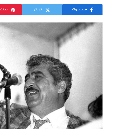
فيسبوك
تويتر
بينت