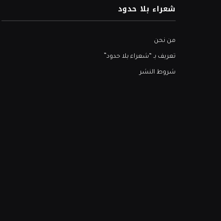
شعراء بلا حدود
من نحن
تعريف بـ “شعراء بلا حدود”
شروط النشر