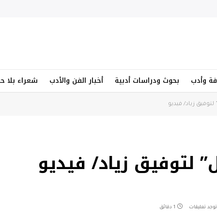
فة وأدب
بحوث ودراسات أدبية
أخبار الفن والأدب
شعراء بلا ح
توفيق زياد/ فيديو
 لتوفيق زياد/ فيديو
توجد تعليقات
1 دقائق