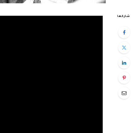
شاركها