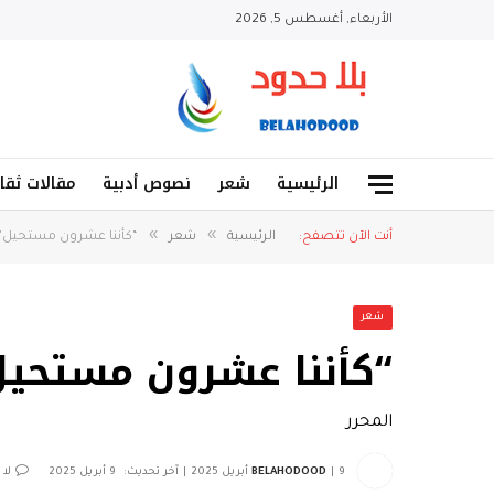
الأربعاء, أغسطس 5, 2026
الرئيسية
شعر
نصوص أدبية
مقالات ثقا
»
»
أنت الآن تتصفح:
الرئيسية
شعر
“كأننا عشرون مستحيل” ل
شعر
“كأننا عشرون مستحيل”
المحرر
9 أبريل 2025
BELAHODOOD
آخر تحديث:
9 أبريل 2025
لا 