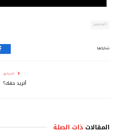
المتميز
شاركها.
ف
السابق
أتريد حقك؟
المقالات
ذات الصلة