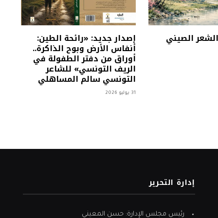
 الشعر الصيني
إصدار جديد: «رائحة الطين:
أنفاس الأرض وبوح الذاكرة..
أوراق من دفتر الطفولة في
الريف التونسي» للشاعر
التونسي سالم المساهلي
31 يوليو 2026
إدارة التحرير
رئيس مجلس الإدارة: حسن المعيني