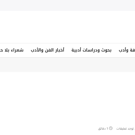
فة وأدب
بحوث ودراسات أدبية
أخبار الفن والأدب
شعراء بلا ح
 توجد تعليقات
1 دقائق