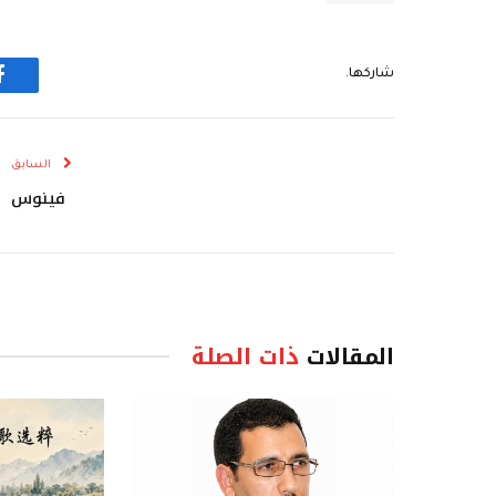
شاركها.
ف
السابق
فينوس
المقالات
ذات الصلة