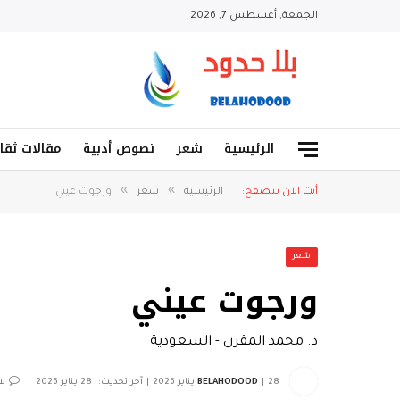
الجمعة, أغسطس 7, 2026
الرئيسية
شعر
نصوص أدبية
مقالات ثقا
»
»
أنت الآن تتصفح:
الرئيسية
شعر
ورجوت عيني
شعر
ورجوت عيني
د. محمد المقرن - السعودية
28 يناير 2026
BELAHODOOD
آخر تحديث:
28 يناير 2026
لا