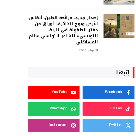
إصدار جديد: «رائحة الطين: أنفاس
الأرض وبوح الذاكرة.. أوراق من
دفتر الطفولة في الريف
التونسي» للشاعر التونسي سالم
المساهلي
31 يوليو 2026
إتبعنا
YouTube
Facebook
WhatsApp
TikTok
Instagram
Twitter