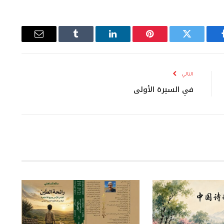
يسبوك
تويتر
بينتيريست
لينكدإن
Tumblr
البريد
الإلكتروني
التالي
في السيرة الأولى