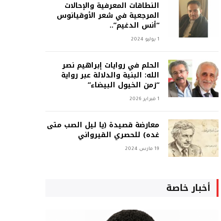
النطاقات المعرفية والإحالات
المرجعية في شعر الأوقيانوس
“أنس الدغيم”..
1 يوليو 2024
الحلم في روايات إبراهيم نصر
الله: البنية والدلالة عبر رواية
“زمن الخيول البيضاء”
1 فبراير 2026
معارضة قصيدة (يا ليل الصب متى
غده) للحصري القيرواني
19 مارس 2024
أخبار خاصة