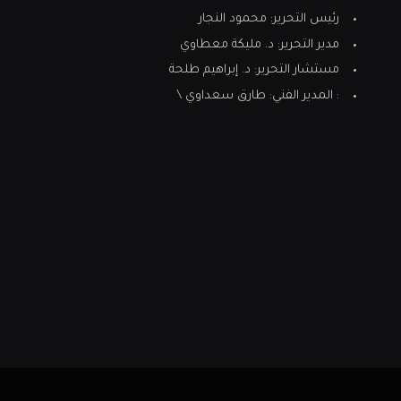
رئيس التحرير: محمود النجار
مدير التحرير: د. مليكة معطاوي
مستشار التحرير: د. إبراهيم طلحة
: المدير الفني: طارق سعداوي \