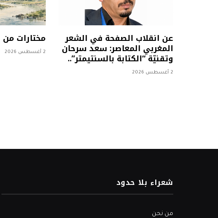
عن انقلاب الصفحة في الشعر
مختارات من
المغربي المعاصر: سعد سرحان
2 أغسطس 2026
وتقنيّة “الكتابة بالسنتيمتر”..
2 أغسطس 2026
شعراء بلا حدود
من نحن