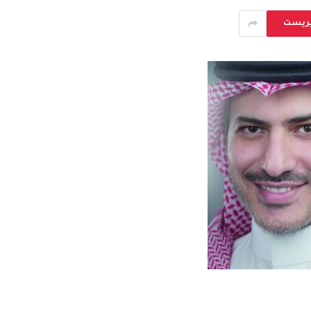
يريست