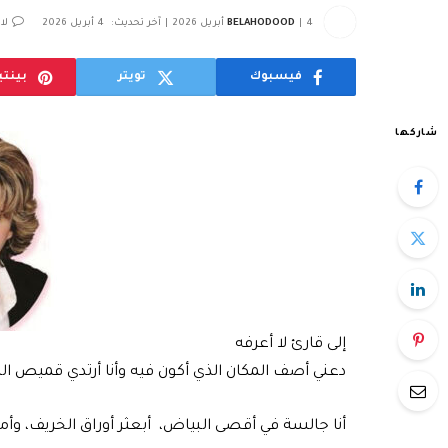
4 أبريل 2026
BELAHODOOD
آخر تحديث:
4 أبريل 2026
لا
فيسبوك
تويتر
بينت
شاركها
إلى قارئ لا أعرفه
دعني أصف المكان الذي أكون فيه وأنا أرتدي قميص ا
أنا جالسة في أقصى البياض، أبعثر أوراق الخريف، وأم