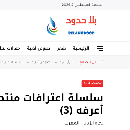
الجمعة, أغسطس 7, 2026
الرئيسية
شعر
نصوص أدبية
مقالات ثقا
»
»
أنت الآن تتصفح:
الرئيسية
نصوص أدبية
سلسلة اعترافات 
نصوص أدبية
سلسلة اعترافات منتصف
أعرفه (3)
نجاة الزباير - المغرب