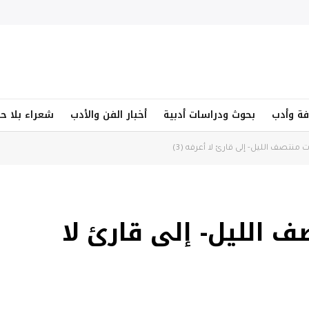
فة وأدب
بحوث ودراسات أدبية
أخبار الفن والأدب
شعراء بلا ح
منتصف الليل- إلى قارئ لا أعرفه (3)
 الليل- إلى قارئ لا