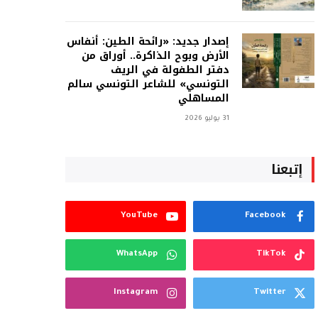
إصدار جديد: «رائحة الطين: أنفاس
الأرض وبوح الذاكرة.. أوراق من
دفتر الطفولة في الريف
التونسي» للشاعر التونسي سالم
المساهلي
31 يوليو 2026
إتبعنا
YouTube
Facebook
WhatsApp
TikTok
Instagram
Twitter