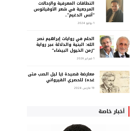
النطاقات المعرفية والإحالات
المرجعية في شعر الأوقيانوس
“أنس الدغيم”..
1 يوليو 2024
الحلم في روايات إبراهيم نصر
الله: البنية والدلالة عبر رواية
“زمن الخيول البيضاء”
1 فبراير 2026
معارضة قصيدة (يا ليل الصب متى
غده) للحصري القيرواني
19 مارس 2024
أخبار خاصة