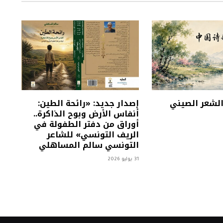
 الشعر الصيني
إصدار جديد: «رائحة الطين:
أنفاس الأرض وبوح الذاكرة..
أوراق من دفتر الطفولة في
الريف التونسي» للشاعر
التونسي سالم المساهلي
31 يوليو 2026