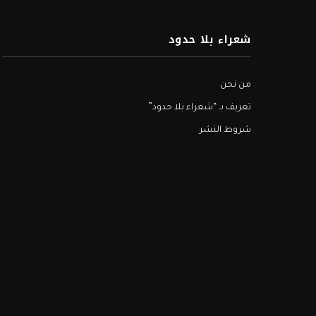
شعراء بلا حدود
من نحن
تعريف بـ “شعراء بلا حدود”
شروط النشر