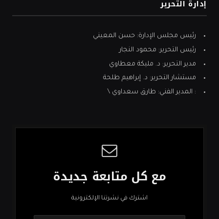
إدارة التحرير
رئيس مجلس الإدارة: حسن المعيني
رئيس التحرير: محمود النجار
مدير التحرير: د. مليكة معطاوي
مستشار التحرير: د. إبراهيم طلحة
: المدير الفني: طارق سعداوي \
مع كل متابعة جديدة
اشترك في نشرتنا الإلكترونية