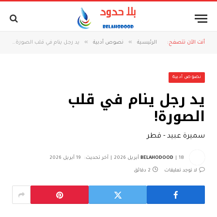
»
»
أنت الآن تتصفح:
الرئيسية
نصوص أدبية
يد رجل ينام في قلب الصورة!
نصوص أدبية
يد رجل ينام في قلب
الصورة!
سميرة عبيد - قطر
18 أبريل 2026
BELAHODOOD
آخر تحديث:
19 أبريل 2026
لا توجد تعليقات
2 دقائق