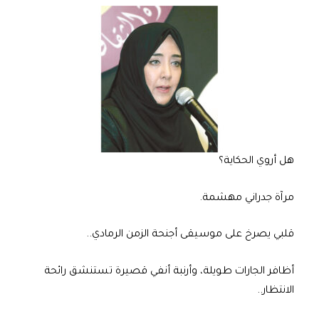
هل أروي الحكاية؟
مرآة جدراني مهشمة.
قلبي يصرخ على موسيقى أجنحة الزمن الرمادي..
أظافر الجارات طويلة، وأرنبة أنفي قصيرة تستنشق رائحة
الانتظار..