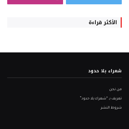
الأكثر قراءة
شعراء بلا حدود
من نحن
تعريف بـ “شعراء بلا حدود”
شروط النشر