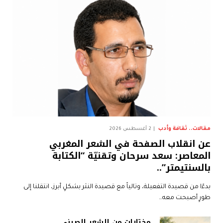
مقالات.. ثقافة وأدب
2 أغسطس 2026
عن انقلاب الصفحة في الشعر المغربي
المعاصر: سعد سرحان وتقنيّة “الكتابة
بالسنتيمتر”..
بدءًا من قصيدة التفعيلة، وتالياً مع قصيدة النثر بشكلٍ أبرز، انتقلنا إلى
طورٍ أصبحت معه…
مختارات من الشعر الصيني