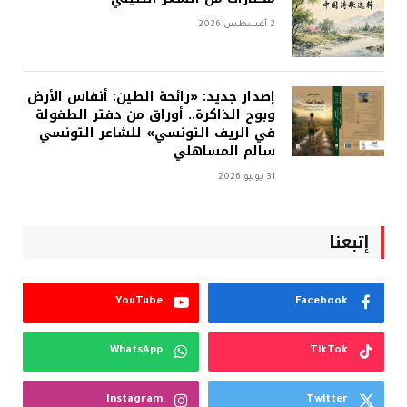
2 أغسطس 2026
إصدار جديد: «رائحة الطين: أنفاس الأرض
وبوح الذاكرة.. أوراق من دفتر الطفولة
في الريف التونسي» للشاعر التونسي
سالم المساهلي
31 يوليو 2026
إتبعنا
YouTube
Facebook
WhatsApp
TikTok
Instagram
Twitter