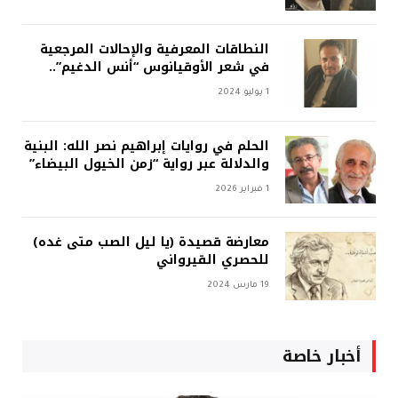
النطاقات المعرفية والإحالات المرجعية
في شعر الأوقيانوس “أنس الدغيم”..
1 يوليو 2024
الحلم في روايات إبراهيم نصر الله: البنية
والدلالة عبر رواية “زمن الخيول البيضاء”
1 فبراير 2026
معارضة قصيدة (يا ليل الصب متى غده)
للحصري القيرواني
19 مارس 2024
أخبار خاصة