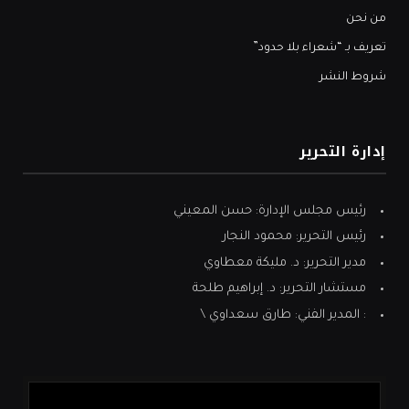
من نحن
تعريف بـ “شعراء بلا حدود”
شروط النشر
إدارة التحرير
رئيس مجلس الإدارة: حسن المعيني
رئيس التحرير: محمود النجار
مدير التحرير: د. مليكة معطاوي
مستشار التحرير: د. إبراهيم طلحة
: المدير الفني: طارق سعداوي \