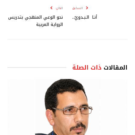
السابق
التالي
أنـا الـبـدويّ..
نحو الوعي المنهجي بتدريس
الرواية العربية
المقالات
ذات الصلة