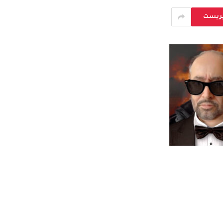
يريست