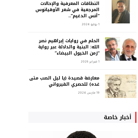
النطاقات المعرفية والإحالات
المرجعية في شعر الأوقيانوس
“أنس الدغيم”..
1 يوليو 2024
الحلم في روايات إبراهيم نصر
الله: البنية والدلالة عبر رواية
“زمن الخيول البيضاء”
1 فبراير 2026
معارضة قصيدة (يا ليل الصب متى
غده) للحصري القيرواني
19 مارس 2024
أخبار خاصة