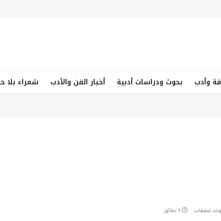
فة وأدب
بحوث ودراسات أدبية
أخبار الفن والأدب
شعراء بلا ح
توجد تعليقات
1 دقائق