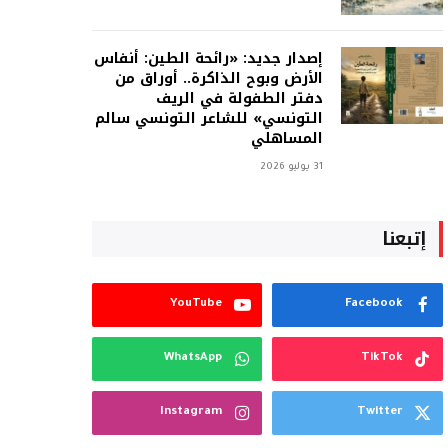
إصدار جديد: «رائحة الطين: أنفاس
الأرض وبوح الذاكرة.. أوراق من
دفتر الطفولة في الريف
التونسي» للشاعر التونسي سالم
المساهلي
31 يوليو 2026
إتبعنا
YouTube
Facebook
WhatsApp
TikTok
Instagram
Twitter