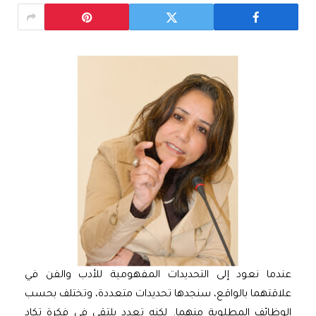
عندما نعود إلى التحديدات المفهومية للأدب والفن في
علاقتهما بالواقع، سنجدها تحديدات متعددة، وتختلف بحسب
الوظائف المطلوبة منهما. لكنه تعدد يلتقي في فكرة تكاد