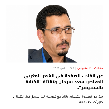
مقالات.. ثقافة وأدب
2 أغسطس 2026
عن انقلاب الصفحة في الشعر المغربي
المعاصر: سعد سرحان وتقنيّة “الكتابة
بالسنتيمتر”..
بدءًا من قصيدة التفعيلة، وتالياً مع قصيدة النثر بشكلٍ أبرز، انتقلنا إلى
طورٍ أصبحت معه…