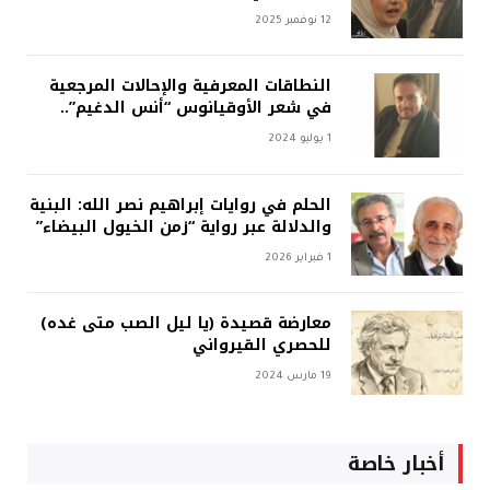
12 نوفمبر 2025
النطاقات المعرفية والإحالات المرجعية
في شعر الأوقيانوس “أنس الدغيم”..
1 يوليو 2024
الحلم في روايات إبراهيم نصر الله: البنية
والدلالة عبر رواية “زمن الخيول البيضاء”
1 فبراير 2026
معارضة قصيدة (يا ليل الصب متى غده)
للحصري القيرواني
19 مارس 2024
أخبار خاصة