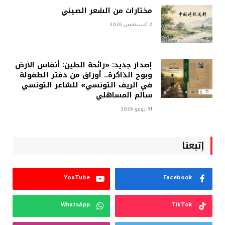
مختارات من الشعر الصيني
2 أغسطس 2026
إصدار جديد: «رائحة الطين: أنفاس الأرض
وبوح الذاكرة.. أوراق من دفتر الطفولة
في الريف التونسي» للشاعر التونسي
سالم المساهلي
31 يوليو 2026
إتبعنا
YouTube
Facebook
WhatsApp
TikTok