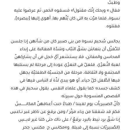
وطيبُ
فقال:» ويحك إنّك مقتول!» فسقوه الخمر، ثم عرضوا عليه
نسوة، فلما مرّت به التي كان يُتّهم بها، أهوى إليها [ببصره]،
فقتلوه.
يجالس سُحيم نسوة من بني صبير كان من شأنهن إذا جلسن
للتـّغزّل أن يتعابثن بشقّ الثيّاب وشدّة المغالبة على إبداء
المحاسن والمفاتن، فلا يستشعر أيّ خجل في أن يشاركهنّ
لعبة التّـعرّي. فلعلّ في التعرّي عودة إلى مرحلة لم يستلبها
المجتمع ولا الثقافة، مرحلة من الجنسيّة الطفليّة يجهل
فيها الطّفل كلّ حياء، أو هو يبدي لذّة لا التباس فيها في
كشف جسده؛ كما يقول علماء النفس. يقول سحيم في هذه
القصص المنسوجة حول سيرته:
كأنّ الصبيرياّت يوم لقيننا / ظباءٌ حنت أعناقهنّ المكانــــــــسُ
فكم قد شققنا من رداء مزنّر / ومن برقع عن ناظر غير نــاعسِ
إذا شقّ برد نيط بالبرد برقعٌ / على ذاك حتى كلنا غير لابـــسِ
(الصّبيريّات نسبة إلى قبيلة. و»مكانس ج. مكنس: جحر