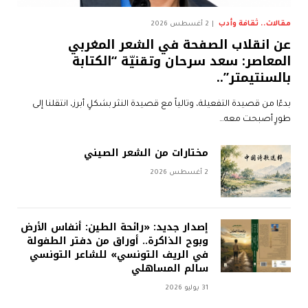
مقالات.. ثقافة وأدب
2 أغسطس 2026
عن انقلاب الصفحة في الشعر المغربي
المعاصر: سعد سرحان وتقنيّة “الكتابة
بالسنتيمتر”..
بدءًا من قصيدة التفعيلة، وتالياً مع قصيدة النثر بشكلٍ أبرز، انتقلنا إلى
طورٍ أصبحت معه…
مختارات من الشعر الصيني
2 أغسطس 2026
إصدار جديد: «رائحة الطين: أنفاس الأرض
وبوح الذاكرة.. أوراق من دفتر الطفولة
في الريف التونسي» للشاعر التونسي
سالم المساهلي
31 يوليو 2026