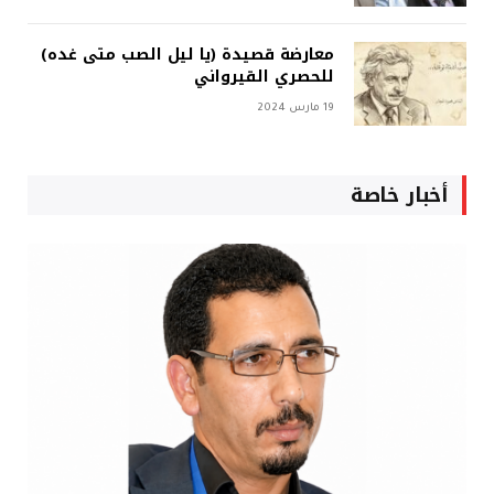
معارضة قصيدة (يا ليل الصب متى غده)
للحصري القيرواني
19 مارس 2024
أخبار خاصة