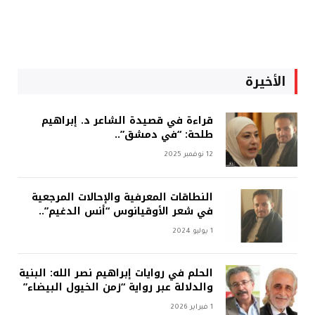
الأخيرة
قراءة في قصيدة الشاعر د. إبراهيم
طلحة: “في دمشق”..
12 نوفمبر 2025
النطاقات المعرفية والإحالات المرجعية
في شعر الأوقيانوس “أنس الدغيم”..
1 يوليو 2024
الحلم في روايات إبراهيم نصر الله: البنية
والدلالة عبر رواية “زمن الخيول البيضاء”
1 فبراير 2026