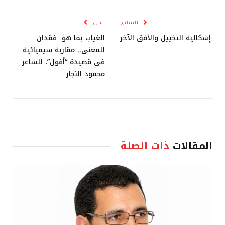
الإلكترو
السابق
التالي
إشكالية التخييل والأفق الآخر
الغياب بما هو فقدان
للمعنى.. مقاربة سيميائية
في قصيدة “أفول”، للشاعر
محمود النجار
المقالات
ذات الصلة