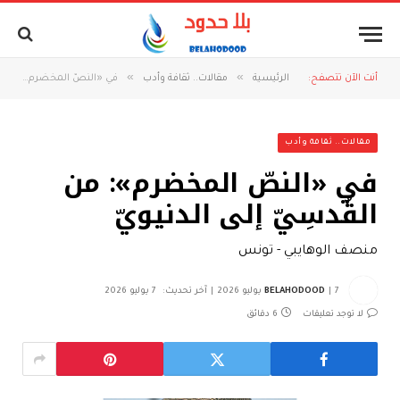
»
»
أنت الآن تتصفح:
الرئيسية
مقالات.. ثقافة وأدب
في «النصّ المخضرم»: من القُدسِيّ إلى الدنيويّ
مقالات.. ثقافة وأدب
في «النصّ المخضرم»: من
القُدسِيّ إلى الدنيويّ
منصف الوهايبي - تونس
7 يوليو 2026
BELAHODOOD
آخر تحديث:
7 يوليو 2026
لا توجد تعليقات
6 دقائق