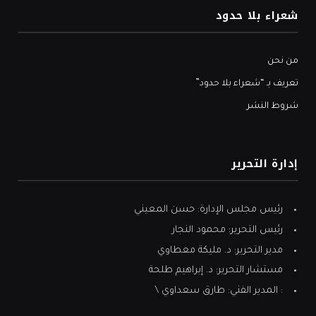
شعراء بلا حدود
من نحن
تعريف بـ “شعراء بلا حدود”
شروط النشر
إدارة التحرير
رئيس مجلس الإدارة: حسن المعيني
رئيس التحرير: محمود النجار
مدير التحرير: د. مليكة معطاوي
مستشار التحرير: د. إبراهيم طلحة
: المدير الفني: طارق سعداوي \