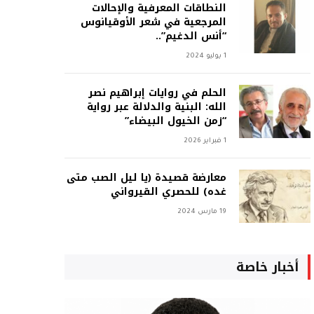
النطاقات المعرفية والإحالات
المرجعية في شعر الأوقيانوس
“أنس الدغيم”..
1 يوليو 2024
الحلم في روايات إبراهيم نصر
الله: البنية والدلالة عبر رواية
“زمن الخيول البيضاء”
1 فبراير 2026
معارضة قصيدة (يا ليل الصب متى
غده) للحصري القيرواني
19 مارس 2024
أخبار خاصة