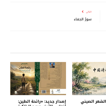
الإلكتروني
التالي
سورُ الجفاء
 الشعر الصيني
إصدار جديد: «رائحة الطين: