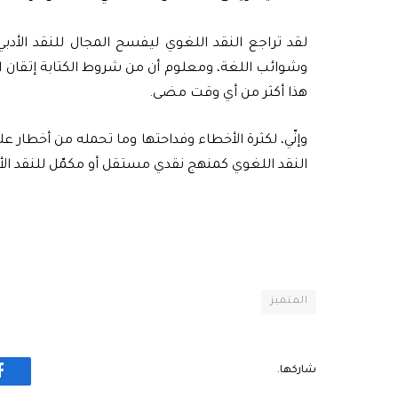
لقد تراجع النقد اللغوي ليفسح المجال للنقد الأدبي 
وشوائب اللغة، ومعلوم أن من شروط الكتابة إتقان الل
هذا أكثر من أي وقت مضى.
وإنّي، لكثرة الأخطاء وفداحتها وما تحمله من أخطار عل
النقد اللغوي كمنهج نقدي مستقل أو مكمّل للنقد الأدبي،
المتميز
شاركها.
ف