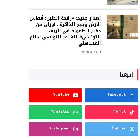
إصدار جديد: «رائحة الطين: أنفاس
الأرض وبوح الذاكرة.. أوراق من
دفتر الطفولة في الريف
التونسي» للشاعر التونسي سالم
المساهلي
31 يوليو 2026
إتبعنا
YouTube
Facebook
WhatsApp
TikTok
Instagram
Twitter