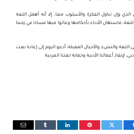
الذي وإن تناول الفكرة والأسلوب معا، إلا أنه أهمل اللغة
غة، فاستهان الأدباء بأحكامها وعاثوا فيها فسادا في زمننا
ى اللغة والنشء والأجيال المقبلة، أدعو اليوم إلى إعادة بعث
 لإنقاذ أعمالنا الأدبية وحماية لغتنا العربية.
يسبوك
تويتر
بينتيريست
لينكدإن
Tumblr
البريد