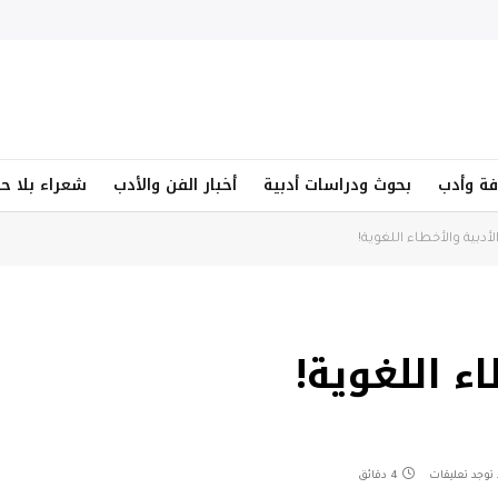
فة وأدب
بحوث ودراسات أدبية
أخبار الفن والأدب
شعراء بلا ح
لأدبية والأخطاء اللغوية!
طاء اللغوية!
 توجد تعليقات
4 دقائق