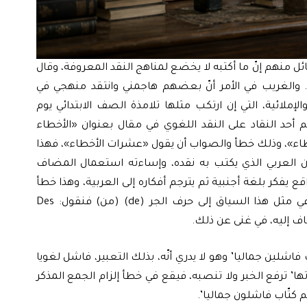
ل قائل منهم إنّ ما أكتبه لا يخضع لمناهج النقد المعروفة، وقال
. والغريب في الأمر أنّ بعضهم هاجمني وانتقد منهجي في
لإملائية، التي إن ارتكب مثلها تلامذة الصف الابتدائي يوم
 أحد النقاد على النقد اللغوي في مقال بعنوان «الأخطاء
أخطاء»، وذلك خطأ والصواب أن يقول «عشرات الأخطاء»، فهذا
ان العربي الذي يكتب به نقده، وإساءته استعمال المضاف
قع يفكر بلغة أجنبية ثم يترجم أفكاره إلى العربية، وهذا خطأ
فظيع، فاللّغة الفرنسية على سبيل المثال تحتاج في مثل هذا السياق إلى حرف الجر (de) (من) فنقول: Des
 فاشلين جماليا’ وهو لا يدري أنّه، بذلك التعبير، فاشل لغويا
تها’ ترفع الخبر ولا تنصبه، فيقع في خطأ إلزام الجمع المذكر
هم كتّاب فاشلون جماليا’.