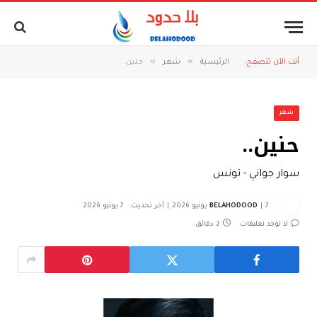
»
»
أنت الآن تتصفح:
الرئيسية
شعر
حنين..
شعر
حنين..
سوار جواني - تونس
7 يونيو 2026
BELAHODOOD
آخر تحديث:
7 يونيو 2026
لا توجد تعليقات
2 دقائق