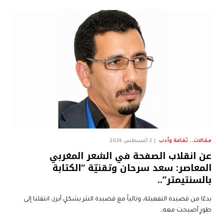
مقالات.. ثقافة وأدب
2 أغسطس 2026
عن انقلاب الصفحة في الشعر المغربي
المعاصر: سعد سرحان وتقنيّة “الكتابة
بالسنتيمتر”..
بدءًا من قصيدة التفعيلة، وتالياً مع قصيدة النثر بشكلٍ أبرز، انتقلنا إلى
طورٍ أصبحت معه…