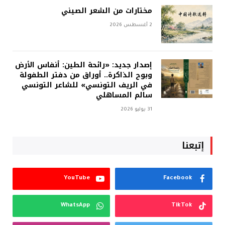
مختارات من الشعر الصيني
2 أغسطس 2026
إصدار جديد: «رائحة الطين: أنفاس الأرض
وبوح الذاكرة.. أوراق من دفتر الطفولة
في الريف التونسي» للشاعر التونسي
سالم المساهلي
31 يوليو 2026
إتبعنا
YouTube
Facebook
WhatsApp
TikTok