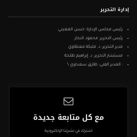
إدارة التحرير
رئيس مجلس الإدارة: حسن المعيني
رئيس التحرير: محمود النجار
مدير التحرير: د. مليكة معطاوي
مستشار التحرير: د. إبراهيم طلحة
: المدير الفني: طارق سعداوي \
مع كل متابعة جديدة
اشترك في نشرتنا الإلكترونية