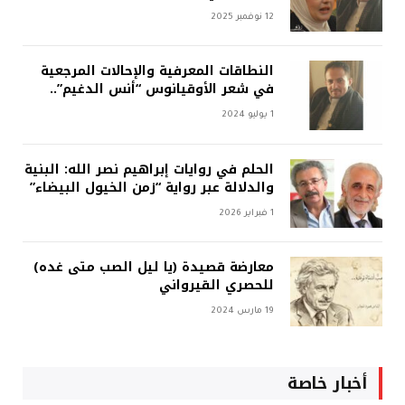
12 نوفمبر 2025
النطاقات المعرفية والإحالات المرجعية
في شعر الأوقيانوس “أنس الدغيم”..
1 يوليو 2024
الحلم في روايات إبراهيم نصر الله: البنية
والدلالة عبر رواية “زمن الخيول البيضاء”
1 فبراير 2026
معارضة قصيدة (يا ليل الصب متى غده)
للحصري القيرواني
19 مارس 2024
أخبار خاصة