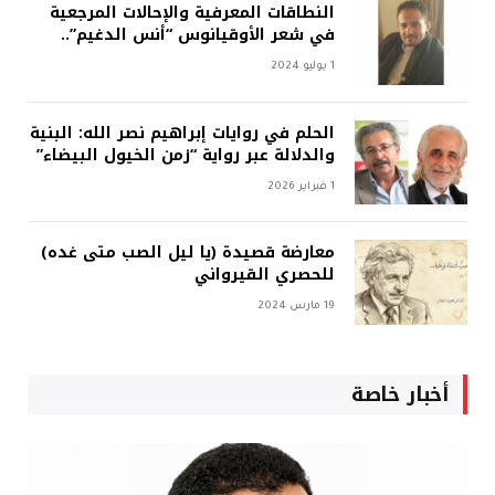
النطاقات المعرفية والإحالات المرجعية
في شعر الأوقيانوس “أنس الدغيم”..
1 يوليو 2024
الحلم في روايات إبراهيم نصر الله: البنية
والدلالة عبر رواية “زمن الخيول البيضاء”
1 فبراير 2026
معارضة قصيدة (يا ليل الصب متى غده)
للحصري القيرواني
19 مارس 2024
أخبار خاصة