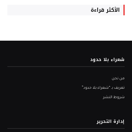
الأكثر قراءة
شعراء بلا حدود
من نحن
تعريف بـ “شعراء بلا حدود”
شروط النشر
إدارة التحرير