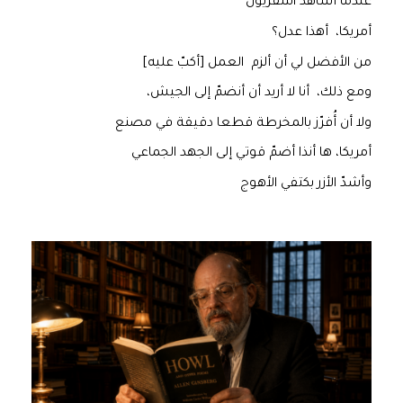
عندما أشاهد التلفزيون
أمريكا، أهذا عدل؟
من الأفضل لي أن ألزم العمل [أكبّ عليه]
ومع ذلك، أنا لا أريد أن أنضمّ إلى الجيش،
ولا أن أُفرّز بالمخرطة قطعا دقيقة في مصنع
أمريكا، ها أنذا أضمّ قوتي إلى الجهد الجماعي
وأشدّ الأزر بكتفي الأهوج