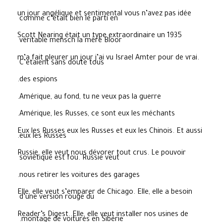
un jour angélique et sentimental vous n’avez pas idée
comme c’était bien le parti en
1935 Scott Nearing était un type extraordinaire un
véritable mensch la mère Bloor
m’a fait pleurer un jour j’ai vu Israel Amter pour de vrai.
C’étaient sans doute tous
des espions.
Amérique, au fond, tu ne veux pas la guerre.
Amérique, les Russes, ce sont eux les méchants.
Eux les Russes eux les Russes et eux les Chinois. Et aussi
eux les Russes.
Russie, elle veut nous dévorer tout crus. Le pouvoir
soviétique est fou. Russie veut
nous retirer les voitures des garages.
Elle, elle veut s’emparer de Chicago. Elle, elle a besoin
d’une version rouge du
Reader’s Digest. Elle, elle veut installer nos usines de
montage de voitures en Sibérie.