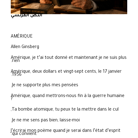
النص الفرنسي
AMÉRIQUE
Allen Ginsberg
Amérique, je t’ai tout donné et maintenant je ne suis plus
rien.
Amérique, deux dollars et vingt-sept cents, le 17 janvier
1956.
Je ne supporte plus mes pensées.
Amérique, quand mettrons-nous fin à la guerre humaine
?
Ta bombe atomique, tu peux te la mettre dans le cul,
Je ne me sens pas bien, laisse-moi.
J’écrirai mon poème quand je serai dans l’état d’esprit
qui convient.