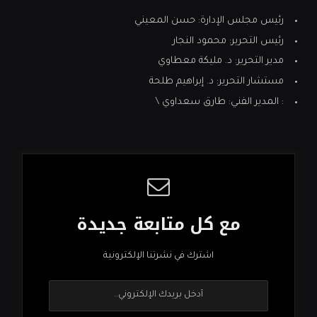
رئيس مجلس الإدارة: حسن المعيني
رئيس التحرير: محمود النجار
مدير التحرير: د. مليكة معطاوي
مستشار التحرير: د. إبراهيم طلحة
: المدير الفني: طارق سعداوي \
مع كل متابعة جديدة
اشترك في نشرتنا الإلكترونية