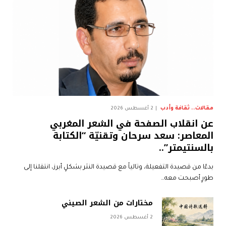
مقالات.. ثقافة وأدب
2 أغسطس 2026
عن انقلاب الصفحة في الشعر المغربي
المعاصر: سعد سرحان وتقنيّة “الكتابة
بالسنتيمتر”..
بدءًا من قصيدة التفعيلة، وتالياً مع قصيدة النثر بشكلٍ أبرز، انتقلنا إلى
طورٍ أصبحت معه…
مختارات من الشعر الصيني
2 أغسطس 2026