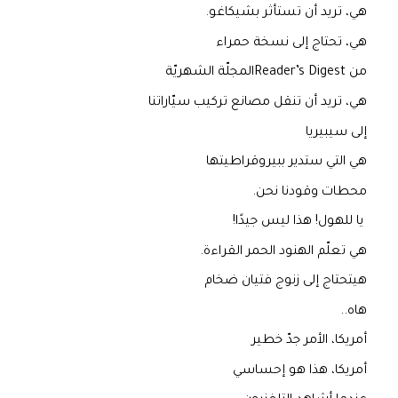
هي، تريد أن تستأثر بشيكاغو.
هي، تحتاج إلى نسخة حمراء
من Reader’s Digestالمجلّة الشهريّة
هي، تريد أن تنقل مصانع تركيب سيّاراتنا
إلى سيبيريا
هي التي ستدير ببيروقراطيتها
محطات وقودنا نحن.
يا للهول! هذا ليس جيدًا!
هي تعلّم الهنود الحمر القراءة.
هيتحتاج إلى زنوج فتيان ضخام
هاه..
أمريكا، الأمر جدّ خطير
أمريكا، هذا هو إحساسي