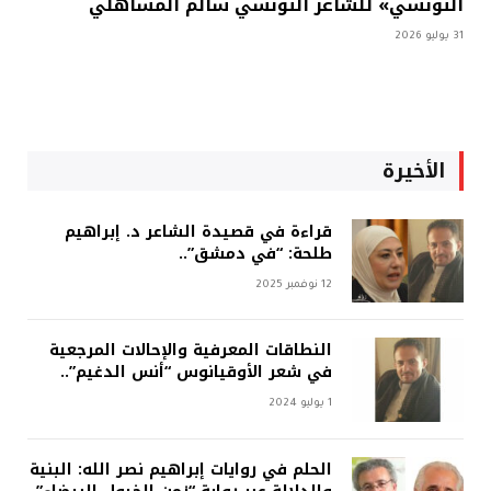
التونسي» للشاعر التونسي سالم المساهلي
31 يوليو 2026
الأخيرة
قراءة في قصيدة الشاعر د. إبراهيم
طلحة: “في دمشق”..
12 نوفمبر 2025
النطاقات المعرفية والإحالات المرجعية
في شعر الأوقيانوس “أنس الدغيم”..
1 يوليو 2024
الحلم في روايات إبراهيم نصر الله: البنية