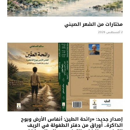
مختارات من الشعر الصيني
2 أغسطس 2026
إصدار جديد: «رائحة الطين: أنفاس الأرض وبوح
الذاكرة.. أوراق من دفتر الطفولة في الريف