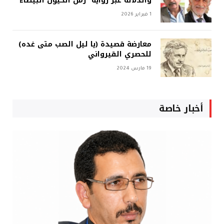
والدلالة عبر رواية “زمن الخيول البيضاء”
1 فبراير 2026
معارضة قصيدة (يا ليل الصب متى غده)
للحصري القيرواني
19 مارس 2024
أخبار خاصة