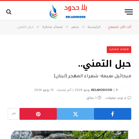
»
»
»
أنت الآن تتصفح:
الرئيسية
شعر
قصائد مختارة
حبل التمني..
قصائد مختارة
حبل التمني..
ميخائيل نعيمة- شعراء المهجر (لبنان)
8 يونيو 2026
BELAHODOOD
آخر تحديث:
12 يونيو 2026
لا توجد تعليقات
1 دقائق