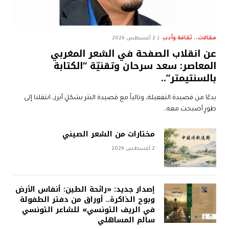
مقالات.. ثقافة وأدب
2 أغسطس 2026
عن انقلاب الصفحة في الشعر المغربي
المعاصر: سعد سرحان وتقنيّة “الكتابة
بالسنتيمتر”..
بدءًا من قصيدة التفعيلة، وتالياً مع قصيدة النثر بشكلٍ أبرز، انتقلنا إلى
طورٍ أصبحت معه…
مختارات من الشعر الصيني
2 أغسطس 2026
إصدار جديد: «رائحة الطين: أنفاس الأرض
وبوح الذاكرة.. أوراق من دفتر الطفولة
في الريف التونسي» للشاعر التونسي
سالم المساهلي