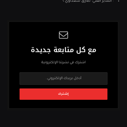
: المدير الفني: طارق سعداوي \
مع كل متابعة جديدة
اشترك في نشرتنا الإلكترونية