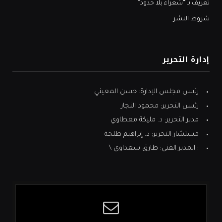
تعريف بـ “شعراء بلا حدود”
شروط النشر
إدارة التحرير
رئيس مجلس الإدارة: حسن المعيني
رئيس التحرير: محمود النجار
مدير التحرير: د. مليكة معطاوي
مستشار التحرير: د. إبراهيم طلحة
: المدير الفني: طارق سعداوي \