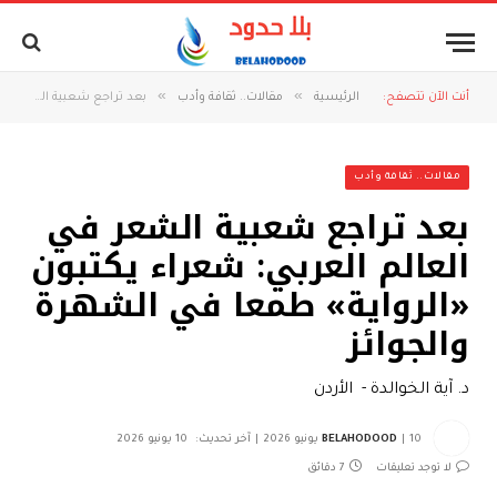
»
»
أنت الآن تتصفح:
الرئيسية
مقالات.. ثقافة وأدب
بعد تراجع شعبية الشعر في العالم العربي: شعراء يكتبون «الرواية» طمعا في الشهرة والجوائز
مقالات.. ثقافة وأدب
بعد تراجع شعبية الشعر في
العالم العربي: شعراء يكتبون
«الرواية» طمعا في الشهرة
والجوائز
د. آية الخوالدة - الأردن
10 يونيو 2026
BELAHODOOD
آخر تحديث:
10 يونيو 2026
لا توجد تعليقات
7 دقائق