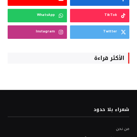
WhatsApp
TikTok
Instagram
Twitter
الأكثر قراءة
شعراء بلا حدود
من نحن