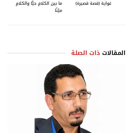
غواية (قصة قصيرة)
ما بين الكلامِ حيًّا والكلامِ
ميّتًا
المقالات
ذات الصلة