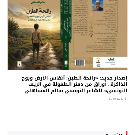
إصدار جديد: «رائحة الطين: أنفاس الأرض وبوح
الذاكرة.. أوراق من دفتر الطفولة في الريف
التونسي» للشاعر التونسي سالم المساهلي
31 يوليو 2026